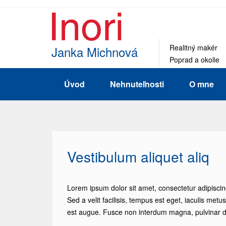
Realitný makér
Janka Michnová
Poprad a okolie
Úvod
Nehnuteľnosti
O mne
Vestibulum aliquet aliq
Lorem ipsum dolor sit amet, consectetur adipiscin
Sed a velit facilisis, tempus est eget, iaculis metu
est augue. Fusce non interdum magna, pulvinar d