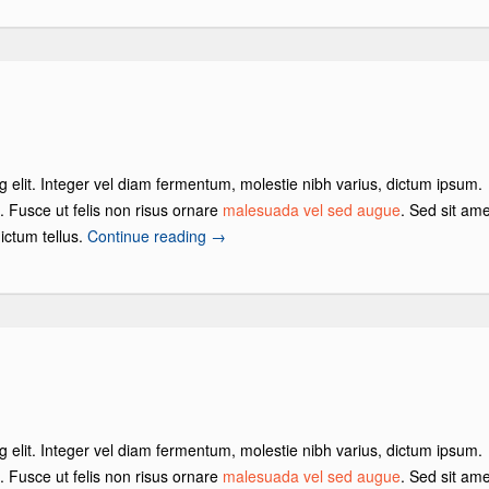
g elit. Integer vel diam fermentum, molestie nibh varius, dictum ipsum.
s. Fusce ut felis non risus ornare
malesuada vel sed augue
. Sed sit ame
ictum tellus.
Continue reading
→
g elit. Integer vel diam fermentum, molestie nibh varius, dictum ipsum.
s. Fusce ut felis non risus ornare
malesuada vel sed augue
. Sed sit ame