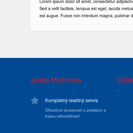
Lorem ipsum dolor sit amet, consectetur adipiscin
Sed a velit facilisis, tempus est eget, iaculis metu
est augue. Fusce non interdum magna, pulvinar d
Janka Michnová
Užit
Kompletný realitný servis
Dlhoročné skúsenosti s predajom a
kúpou nehnuteľností