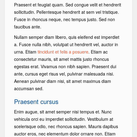
Praesent et feugiat quam. Sed congue velit et hendrerit
sollicitudin. Pellentesque hendrerit at sem vel tristique.
Fusce in rhoncus neque, nec tempus justo. Sed non
faucibus ante.
Nullam semper diam libero, quis eleifend est imperdiet
a. Fusce nulla nibh, volutpat ut hendrerit vel, auctor in
urna. Etiam
tincidunt et felis a posuere
. Etiam ac
consectetur mauris, sit amet mattis justo rhoncus
egestas erat. Vivamus non nibh sapien. Praesent dui
ante, cursus eget risus vel, pulvinar malesuada nisi.
Aenean pulvinar diam nisi, sit amet maximus diam
accumsan sed.
Praesent cursus
Enim augue, sit amet semper nisi tempus et. Nunc
vehicula orci eu imperdiet sollicitudin. Vestibulum at
scelerisque odio, nec rhoncus sapien. Mauris dapibus
auctor eros, nec elementum dolor ornare non. Etiam