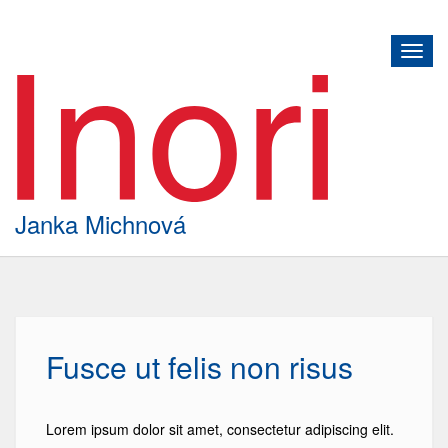
Toggl
navig
Janka Michnová
Fusce ut felis non risus
Lorem ipsum dolor sit amet, consectetur adipiscing elit.