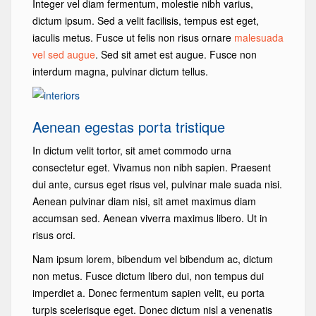
Integer vel diam fermentum, molestie nibh varius,
dictum ipsum. Sed a velit facilisis, tempus est eget,
iaculis metus. Fusce ut felis non risus ornare
malesuada
vel sed augue
. Sed sit amet est augue. Fusce non
interdum magna, pulvinar dictum tellus.
Aenean egestas porta tristique
In dictum velit tortor, sit amet commodo urna
consectetur eget. Vivamus non nibh sapien. Praesent
dui ante, cursus eget risus vel, pulvinar male suada nisi.
Aenean pulvinar diam nisi, sit amet maximus diam
accumsan sed. Aenean viverra maximus libero. Ut in
risus orci.
Nam ipsum lorem, bibendum vel bibendum ac, dictum
non metus. Fusce dictum libero dui, non tempus dui
imperdiet a. Donec fermentum sapien velit, eu porta
turpis scelerisque eget. Donec dictum nisl a venenatis