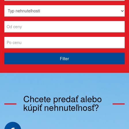
Filter
Chcete predať alebo
kúpiť nehnuteľnosť?