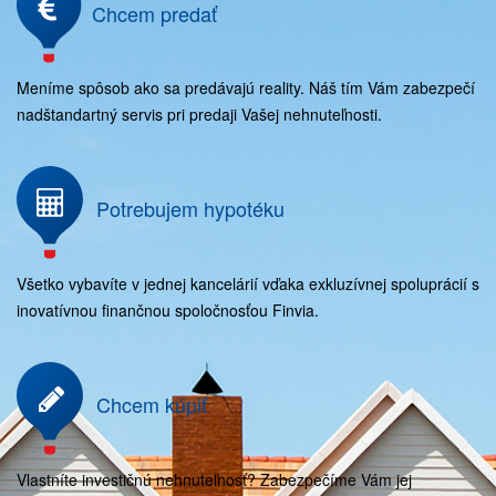
Chcem predať
Meníme spôsob ako sa predávajú reality. Náš tím Vám zabezpečí
nadštandartný servis pri predaji Vašej nehnuteľnosti.
Potrebujem hypotéku
Všetko vybavíte v jednej kancelárií vďaka exkluzívnej spoluprácií s
inovatívnou finančnou spoločnosťou Finvia.
Chcem kúpiť
Vlastníte investičnú nehnuteľnosť? Zabezpečíme Vám jej