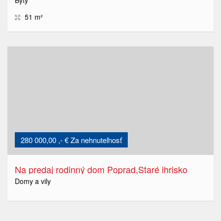
51 m²
280 000,00 ,- € Za nehnuteľnosť
Na predaj rodinný dom Poprad,Staré ihrisko
Domy a vily