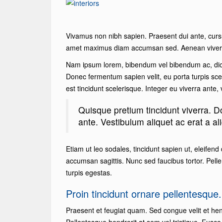
Vivamus non nibh sapien. Praesent dui ante, cursus
amet maximus diam accumsan sed. Aenean viverra 
Nam ipsum lorem, bibendum vel bibendum ac, dict
Donec fermentum sapien velit, eu porta turpis sce
est tincidunt scelerisque. Integer eu viverra ante,
Quisque pretium tincidunt viverra.
ante. Vestibulum aliquet ac erat a al
Etiam ut leo sodales, tincidunt sapien ut, eleifend 
accumsan sagittis. Nunc sed faucibus tortor. Pell
turpis egestas.
Proin tincidunt ornare pellentesque.
Praesent et feugiat quam. Sed congue velit et hendr